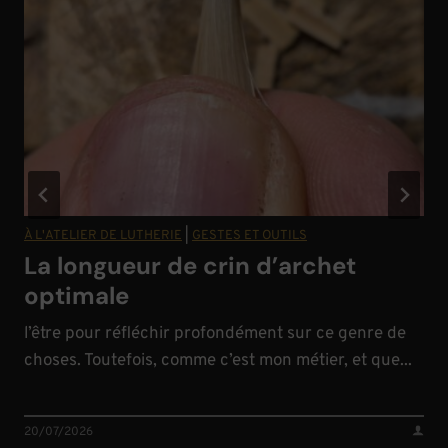
À L'ATELIER DE LUTHERIE
|
GESTES ET OUTILS
La longueur de crin d’archet
optimale
l’être pour réfléchir profondément sur ce genre de
choses. Toutefois, comme c’est mon métier, et que...
20/07/2026