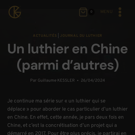
Aller
au
MENU
0
contenu
ACTUALITÉS
|
JOURNAL DU LUTHIER
Un luthier en Chine
(parmi d’autres)
Par
Guillaume KESSLER
26/04/2024
Je continue ma série sur « un luthier qui se
déplace » pour aborder le cas particulier d’un luthier
en Chine. En effet, cette année, je pars deux fois en
Chine, et c’est la concrétisation d’un projet qui a
démarré en 2017. Pour être plus précis, je partirai en