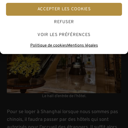
ACCEPTER LES COOKIES
REFUSER
VOIR LES PRÉFÉRENCES
Politique de cookies
Mentions légales
Le hall d’entrée de l’hôtel.
Pour se loger à Shanghai lorsque nous sommes pas
chinois, il faudra passer par des hôtels qui sont
autorisés pour l’accueil des étrangers. Il suffit alors