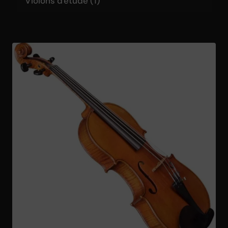
Violons d'étude
(1)