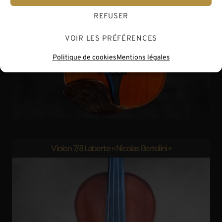
REFUSER
VOIR LES PRÉFÉRENCES
Politique de cookies
Mentions légales
Violon 7/8 Laberte « Nicolas Bertolini »