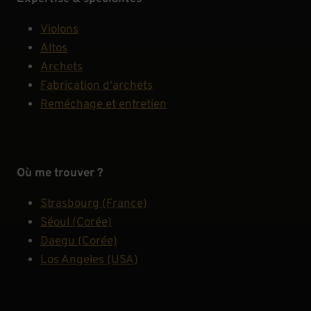
Violons
Altos
Archets
Fabrication d'archets
Reméchage et entretien
Où me trouver ?
Strasbourg (France)
Séoul (Corée)
Daegu (Corée)
Los Angeles (USA)