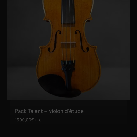
Pack Talent – violon d’étude
1500,00
€
TTC