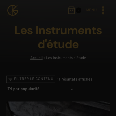
Aller
au
MENU
0
contenu
Les Instruments
d'étude
Accueil
»
Les Instruments d'étude
Trié
FILTRER LE CONTENU
11 résultats affichés
par
popularité