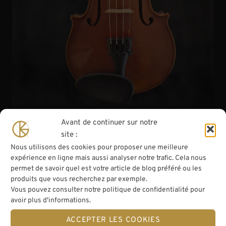
Avant de continuer sur notre
site :
Violon 3/4 JTL « Breton » 20e
Nous utilisons des cookies pour proposer une meilleure
expérience en ligne mais aussi analyser notre trafic. Cela nous
permet de savoir quel est votre article de blog préféré ou les
produits que vous recherchez par exemple.
Vous pouvez consulter notre politique de confidentialité pour
avoir plus d'informations.
ACCEPTER LES COOKIES