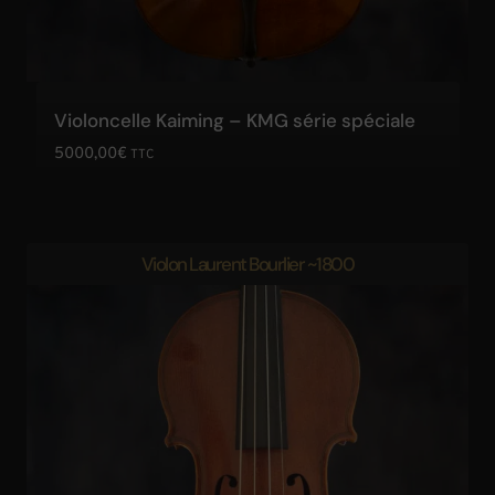
Violoncelle Kaiming – KMG série spéciale
5000,00
€
TTC
Violon Laurent Bourlier ~1800