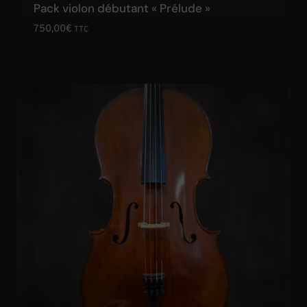
Pack violon débutant « Prélude »
750,00
€
TTC