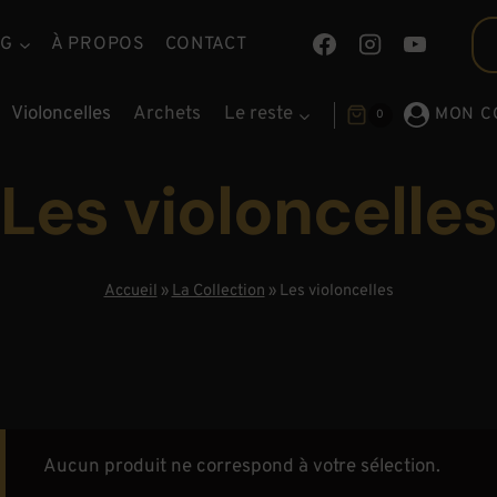
OG
À PROPOS
CONTACT
Violoncelles
Archets
Le reste
MON C
0
Les violoncelles
Accueil
»
La Collection
»
Les violoncelles
Aucun produit ne correspond à votre sélection.