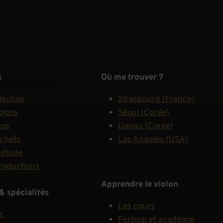
s
Où me trouver ?
lection
Strasbourg (France)
olons
Séoul (Corée)
tos
Daegu (Corée)
rchets
Los Angeles (USA)
'étude
roductions
Apprendre le violon
& spécialités
Les cours
s
Festival et académie