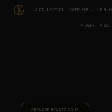
Aller
au
LA COLLECTION
L’ATELIER
LE BL
contenu
Violons
Altos
PRENDRE RENDEZ-VOUS