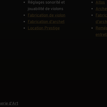
Réglages sonorité et
Altos
jouabilité de violons
Arche
Fabrication de violon
Fabric
Fabrication d'archet
d'arc
Location Prestige
Reméc
entret
erie d'Art