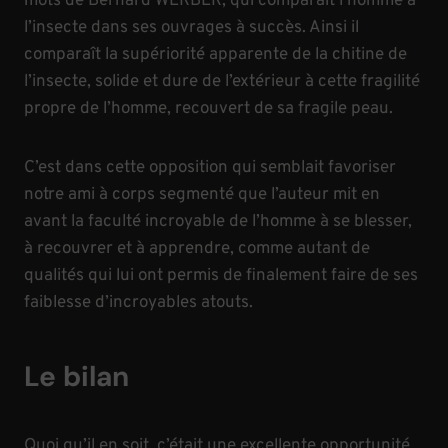
mots de Bernard WERBER, qui comparaît l’homme à
l’insecte dans ses ouvrages à succès. Ainsi il
comparaît la supériorité apparente de la chitine de
l’insecte, solide et dure de l’extérieur à cette fragilité
propre de l’homme, recouvert de sa fragile peau.
C’est dans cette opposition qui semblait favoriser
notre ami à corps segmenté que l’auteur mit en
avant la faculté incroyable de l’homme à se blesser,
à recouvrer et à apprendre, comme autant de
qualités qui lui ont permis de finalement faire de ses
faiblesse d’incroyables atouts.
Le bilan
Quoi qu’il en soit, c’était une excellente opportunité