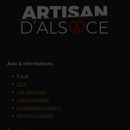
Aide & Informations
F.A.Q
CGV
Les adresses
Confidentialité
Expéditions/retours
Mentions légales