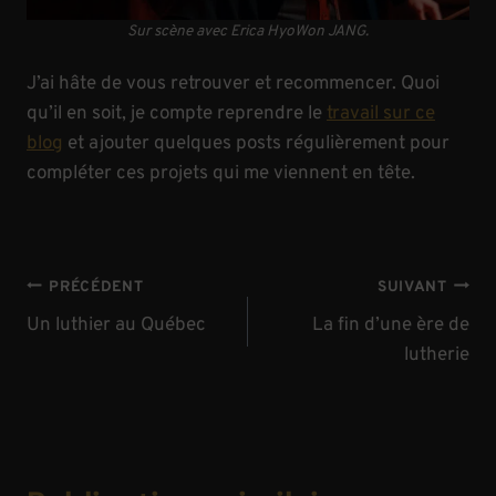
Sur scène avec Erica HyoWon JANG.
J’ai hâte de vous retrouver et recommencer. Quoi
qu’il en soit, je compte reprendre le
travail sur ce
blog
et ajouter quelques posts régulièrement pour
compléter ces projets qui me viennent en tête.
Navigation
PRÉCÉDENT
SUIVANT
de
Un luthier au Québec
La fin d’une ère de
lutherie
l’article