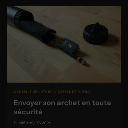
CRIN
D’ARCHET
OPTIMALE
CONSEILS DE LUTHIER
/
GESTES ET OUTILS
Envoyer son archet en toute
sécurité
Publié le
19/07/2026