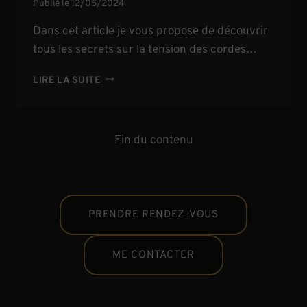
Publié le
12/05/2024
Dans cet article je vous propose de découvrir
tous les secrets sur la tension des cordes…
LA
LIRE LA SUITE
TENSION
DES
CORDES
DE
Fin du contenu
VIOLON
PRENDRE RENDEZ-VOUS
ME CONTACTER