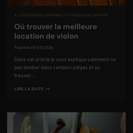
À L'ATELIER DE LUTHERIE
/
CONSEILS DE LUTHIER
Où trouver la meilleure
location de violon
Publié le
19/07/2026
Dans cet article je vous explique comment ne
pas tomber dans certains pièges et où
trouver…
OÙ
LIRE LA SUITE
TROUVER
LA
MEILLEURE
LOCATION
DE
VIOLON