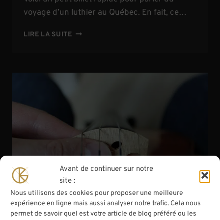
voyage d’un luthier au Québec. En fait, ce…
UN
LIRE LA SUITE
LUTHIER
AU
QUÉBEC
Avant de continuer sur notre
site :
Nous utilisons des cookies pour proposer une meilleure
expérience en ligne mais aussi analyser notre trafic. Cela nous
permet de savoir quel est votre article de blog préféré ou les
CONSEILS DE LUTHIER