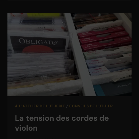
DU
VIOLON
À L'ATELIER DE LUTHERIE
/
CONSEILS DE LUTHIER
La tension des cordes de
violon