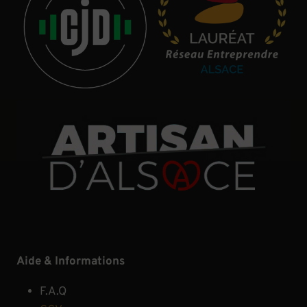
Aide & Informations
F.A.Q