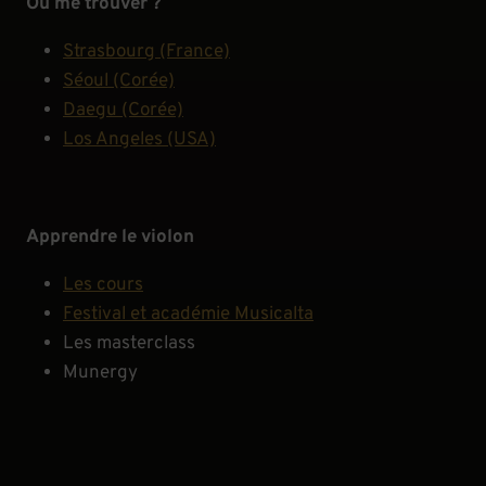
Où me trouver ?
Strasbourg (France)
Séoul (Corée)
Daegu (Corée)
Los Angeles (USA)
Apprendre le violon
Les cours
Festival et académie Musicalta
Les masterclass
Munergy