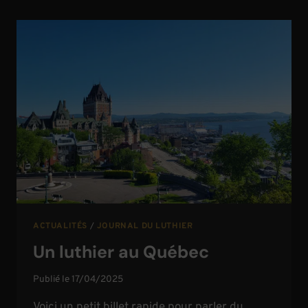
LUTHIER
ACTUALITÉS
/
JOURNAL DU LUTHIER
Un luthier au Québec
Publié le
17/04/2025
Voici un petit billet rapide pour parler du