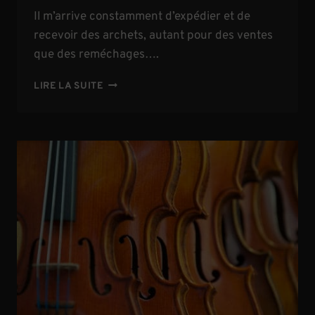
Il m’arrive constamment d’expédier et de
recevoir des archets, autant pour des ventes
que des reméchages….
ENVOYER
LIRE LA SUITE
SON
ARCHET
EN
TOUTE
SÉCURITÉ