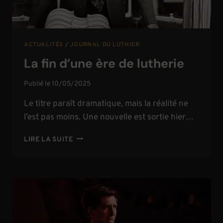
ACTUALITÉS
/
JOURNAL DU LUTHIER
La fin d’une ère de lutherie
Publié le
10/05/2025
Le titre paraît dramatique, mais la réalité ne
l’est pas moins. Une nouvelle est sortie hier…
LA
LIRE LA SUITE
FIN
D’UNE
ÈRE
DE
LUTHERIE