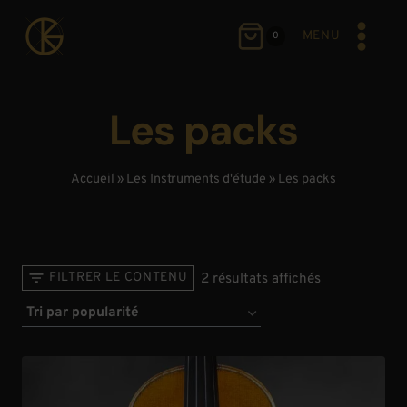
Aller
au
MENU
0
contenu
Les packs
Accueil
»
Les Instruments d'étude
»
Les packs
Trié
FILTRER LE CONTENU
2 résultats affichés
par
popularité