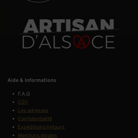
Aide & Informations
F.A.Q
CGV
Les adresses
Confidentialité
Expéditions/retours
Mentions légales