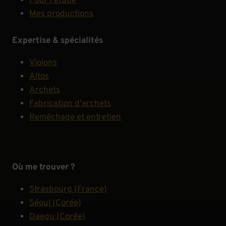
Pour l'étude
Mes productions
Expertise & spécialités
Violons
Altos
Archets
Fabrication d'archets
Reméchage et entretien
Où me trouver ?
Strasbourg (France)
Séoul (Corée)
Daegu (Corée)