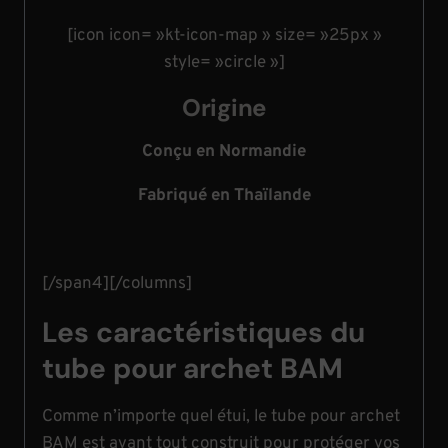
[icon icon= »kt-icon-map » size= »25px »
style= »circle »]
Origine
Conçu en Normandie
Fabriqué en Thaïlande
[/span4][/columns]
Les caractéristiques du
tube pour archet BAM
Comme n’importe quel étui, le tube pour archet
BAM est avant tout construit pour protéger vos