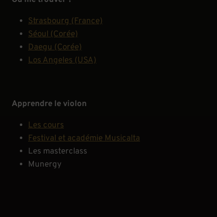
Où me trouver ?
Strasbourg (France)
Séoul (Corée)
Daegu (Corée)
Los Angeles (USA)
Apprendre le violon
Les cours
Festival et académie Musicalta
Les masterclass
Munergy