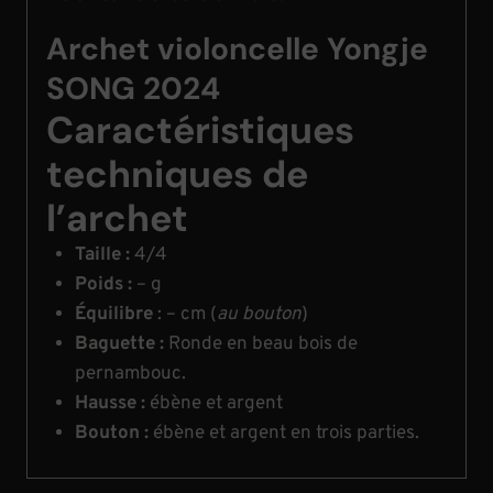
Archet violoncelle Yongje
SONG 2024
Caractéristiques
techniques de
l’archet
Taille :
4/4
Poids :
– g
Équilibre
: – cm (
au bouton
)
Baguette :
Ronde en beau bois de
pernambouc.
Hausse :
ébène et argent
Bouton :
ébène et argent en trois parties.