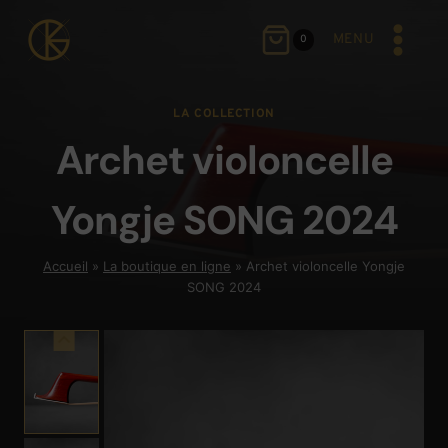
Aller
au
MENU
0
contenu
LA COLLECTION
Archet violoncelle
Yongje SONG 2024
Accueil
»
La boutique en ligne
»
Archet violoncelle Yongje
SONG 2024