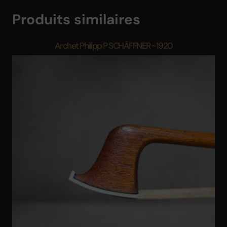
Produits similaires
Archet Philipp P SCHÄFFNER ~1920