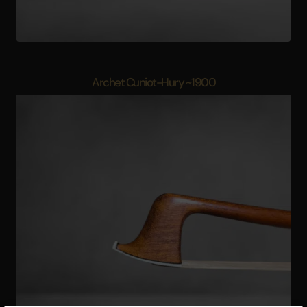
Archet Cuniot-Hury ~1900