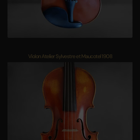
Violon Atelier Sylvestre et Maucotel 1908