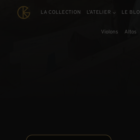
Aller
au
LA COLLECTION
L’ATELIER
LE BL
contenu
Violons
Altos