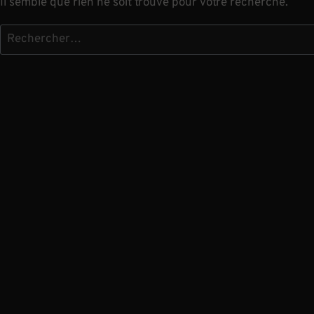
Il semble que rien ne soit trouvé pour votre recherche.
Rechercher :