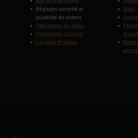
Mèche & entretien
Violon
Réglages sonorité et
Altos
jouabilité de violons
Arche
Fabrication de violon
Fabric
Fabrication d'archet
d'arc
Location Prestige
Reméc
entret