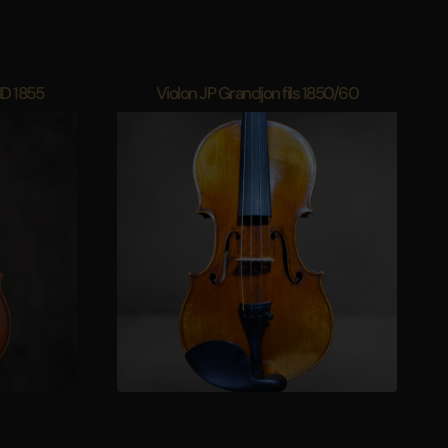
ND 1855
Violon JP Grandjon fils 1850/60