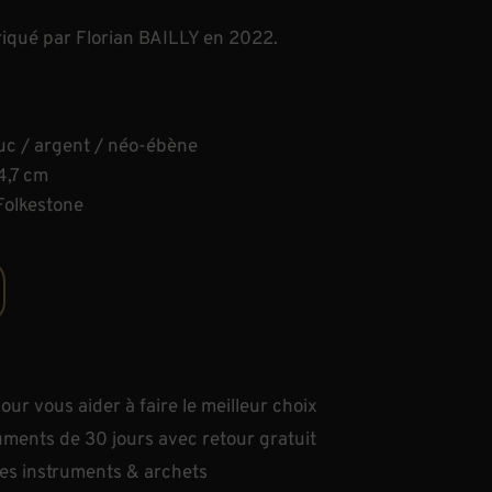
riqué par Florian BAILLY en 2022.
c / argent / néo-ébène
4,7 cm
Folkestone
ur vous aider à faire le meilleur choix
uments de 30 jours avec retour gratuit
les instruments & archets