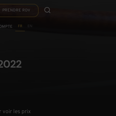
PRENDRE RDV
FR
EN
OMPTE
 2022
voir les prix