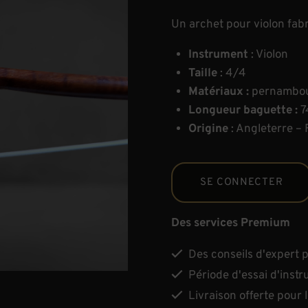
Un archet pour violon fab
Instrument
: Violon
Taille
: 4/4
Matériaux :
pernambou
Longueur baguette :
7
Origine
: Angleterre – 
SE CONNECTER
Des services Premium
Des conseils d'expert po
Période d'essai d'instr
Livraison offerte pour 