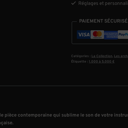
Réglages et personnalisa
PAIEMENT SÉCURISÉ
Catégories :
La Collection
,
Les arch
Étiquette :
1.000 à 5.000 €
lle pièce contemporaine qui sublime le son de votre inst
nçaise.