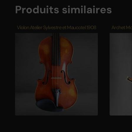
Produits similaires
Violon Atelier Sylvestre et Maucotel 1908
Archet Mor