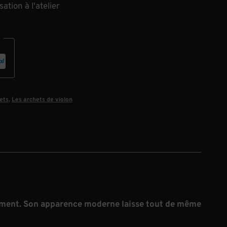
tion à l'atelier
ets
,
Les archets de violon
rument. Son apparence moderne laisse tout de même