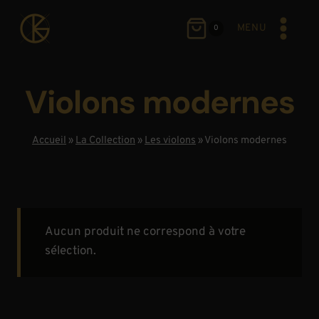
Aller
au
MENU
0
contenu
Violons modernes
Accueil
»
La Collection
»
Les violons
»
Violons modernes
Aucun produit ne correspond à votre
sélection.