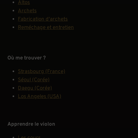
Altos
Archets
Fabrication d'archets
Reméchage et entretien
Où me trouver ?
Strasbourg (France)
Séoul (Corée)
Daegu (Corée)
Los Angeles (USA)
Apprendre le violon
Les cours