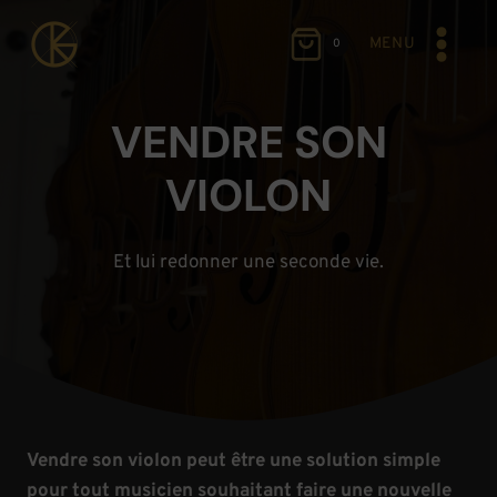
Aller
au
MENU
0
contenu
VENDRE SON
VIOLON
Et lui redonner une seconde vie.
Vendre son violon peut être une solution simple
pour tout musicien souhaitant faire une nouvelle