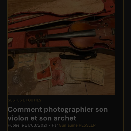
GESTES ET OUTILS
Comment photographier son
violon et son archet
Publié le
21/03/2021
‐
Par
Guillaume KESSLER