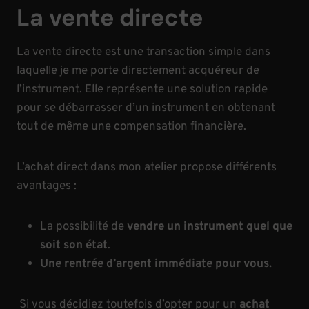
a
La vente directe
r
c
La vente directe est une transaction simple dans
h
laquelle je me porte directement acquéreur de
e
l’instrument. Elle représente une solution rapide
t
pour se débarrasser d’un instrument en obtenant
tout de même une compensation financière.
L’achat direct dans mon atelier propose différents
avantages :
La possibilité de
vendre un instrument quel que
soit son état
.
Une rentrée d’argent immédiate pour vous.
Si vous décidiez toutefois d’opter pour un
achat