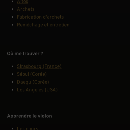
Altos
Archets
Fabrication d'archets
Reméchage et entretien
Où me trouver ?
Strasbourg (France)
Séoul (Corée)
Daegu (Corée)
Los Angeles (USA)
Apprendre le violon
Les cours