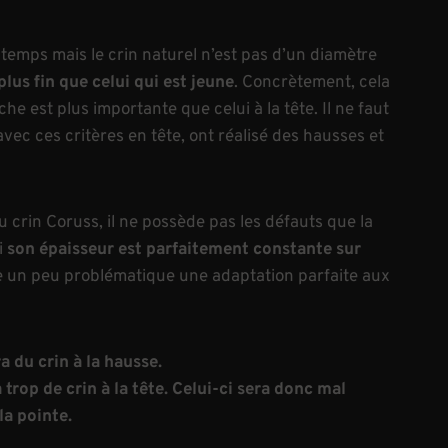
emps mais le crin naturel n’est pas d’un diamètre
 plus fin que celui qui est jeune
. Concrètement, cela
he est plus importante que celui à la tête. Il ne faut
avec ces critères en tête, ont réalisé des hausses et
u crin Coruss, il ne possède pas les défauts que la
oi
son épaisseur est parfaitement constante sur
re un peu problématique une adaptation parfaite aux
ra du crin à la hausse.
a trop de crin à la tête. Celui-ci sera donc mal
la pointe.