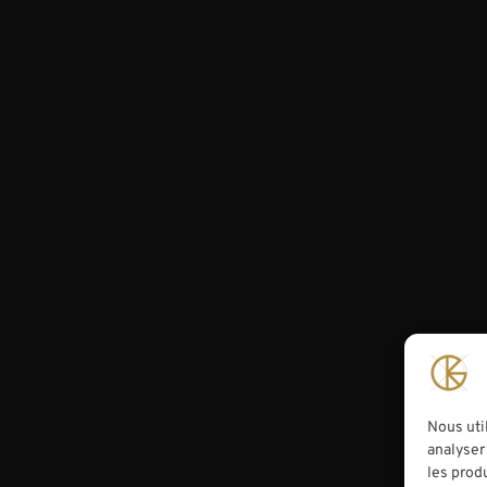
Nous uti
analyser 
les prod