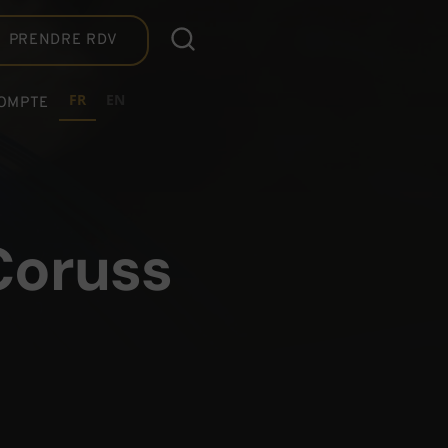
PRENDRE RDV
FR
EN
OMPTE
Coruss