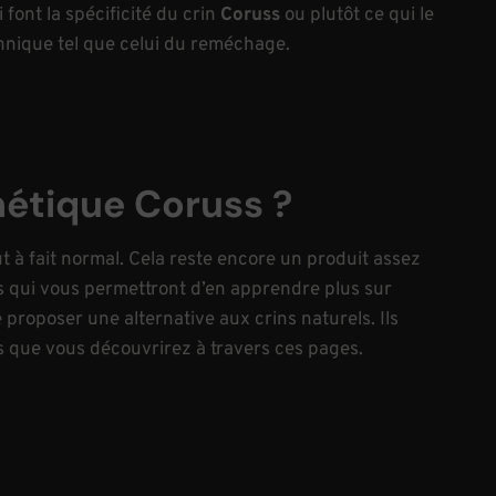
 font la spécificité du crin
Coruss
ou plutôt ce qui le
hnique tel que celui du reméchage.
hétique Coruss ?
t à fait normal. Cela reste encore un produit assez
xes qui vous permettront d’en apprendre plus sur
 proposer une alternative aux crins naturels. Ils
s que vous découvrirez à travers ces pages.