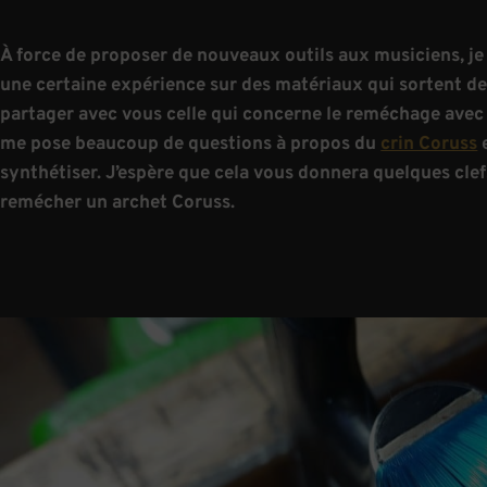
À force de proposer de nouveaux outils aux musiciens, je
une certaine expérience sur des matériaux qui sortent de 
partager avec vous celle qui concerne le reméchage avec le
me pose beaucoup de questions à propos du
crin Coruss
e
synthétiser. J’espère que cela vous donnera quelques cle
remécher un archet Coruss.