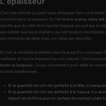
L’épaisseur
C’est une donnée qui peut nous échapper dans un premier t
constant dans sa longueur. En fait
le crin le plus vieux est
signifie que du côté de la hausse l’espace occupé par la mèc
pas oublier que les archetiers, qui ont toujours fonctionné 
des mortaises de têtes avec ces ratios de réduction.
En fait, le véritable problème vient là aussi d’un avantage d
vieillesse et l’usure imposent au crin naturel. C’est pourqu
toute sa longueur
. Ce qui a finalement pour effet de rend
archets traditionnels.
Si la quantité de crin est parfaite à la tête, il manque
Si la quantité de crin est parfaite à la hausse, il y aur
réparti et n’offrira plus un surface de contact plate à 