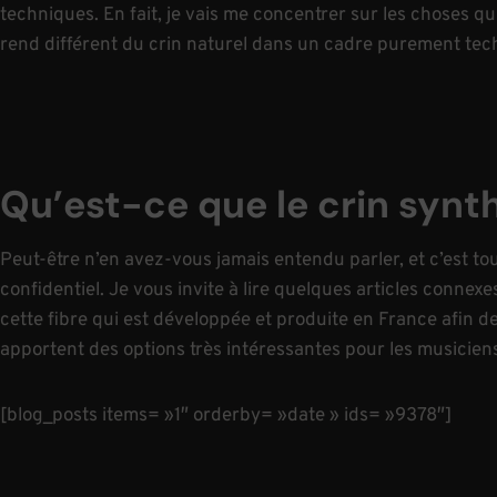
techniques. En fait, je vais me concentrer sur les choses qui
rend différent du crin naturel dans un cadre purement tec
Qu’est-ce que le crin synt
Peut-être n’en avez-vous jamais entendu parler, et c’est tou
confidentiel. Je vous invite à lire quelques articles conne
cette fibre qui est développée et produite en France afin de
apportent des options très intéressantes pour les musicien
[blog_posts items= »1″ orderby= »date » ids= »9378″]