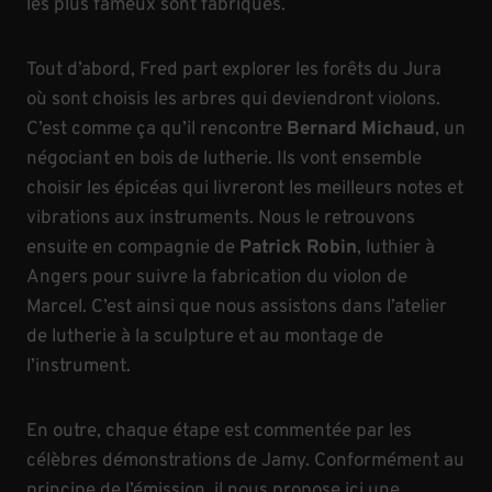
les plus fameux sont fabriqués.
Tout d’abord, Fred part explorer les forêts du Jura
où sont choisis les arbres qui deviendront violons.
C’est comme ça qu’il rencontre
Bernard Michaud
, un
négociant en bois de lutherie. Ils vont ensemble
choisir les épicéas qui livreront les meilleurs notes et
vibrations aux instruments. Nous le retrouvons
ensuite en compagnie de
Patrick Robin
, luthier à
Angers pour suivre la fabrication du violon de
Marcel. C’est ainsi que nous assistons dans l’atelier
de lutherie à la sculpture et au montage de
l’instrument.
En outre, chaque étape est commentée par les
célèbres démonstrations de Jamy. Conformément au
principe de l’émission, il nous propose ici une