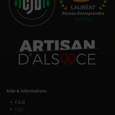
Aide & Informations
F.A.Q
CGV