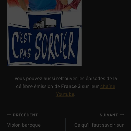
Vous pouvez aussi retrouver les épisodes de la
célèbre émission de
France 3
sur leur
chaîne
Youtube
.
Navigation
PRÉCÉDENT
SUIVANT
de
Violon baroque
Ce qu’il faut savoir sur