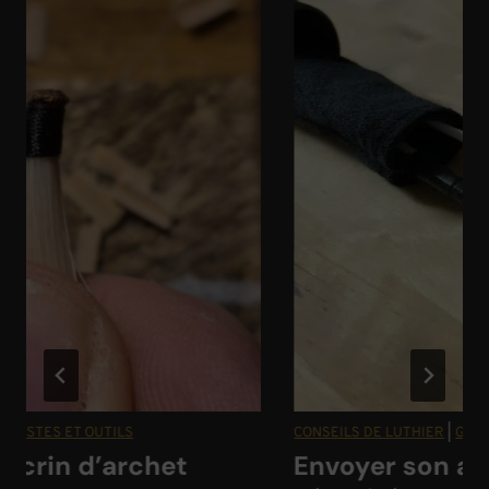
ESTES ET OUTILS
CONSEILS DE LUTHIER
|
GESTES 
crin d’archet
Envoyer son arch