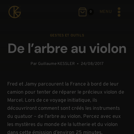
Aller
au
MENU
0
contenu
GESTES ET OUTILS
De l’arbre au violon
Par
Guillaume KESSLER
24/08/2017
Fred et Jamy parcourent la France à bord de leur
camion pour tenter de réparer le précieux violon de
Marcel. Lors de ce voyage initiatique, ils
découvriront comment sont créés les instruments
du quatuor – de l’arbre au violon. Percez avec eux
les mystères du monde de la lutherie et du violon
dans cette émission d’environ 25 minutes.