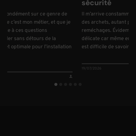
sécurité
rofondément sur ce genre de
Il m’arrive constamment d’
 c’est mon métier, et que je
des archets, autant pour 
se à ces questions
reméchages. Évidemment, i
arler sans détours de la
délicate car même en passa
t optimale pour l’installation
est difficile de savoir ce qu
19/07/2026