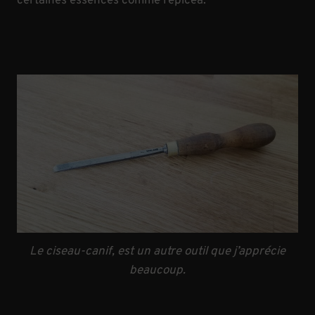
certaines essences comme l’épicéa.
Le ciseau-canif, est un autre outil que j’apprécie
beaucoup.