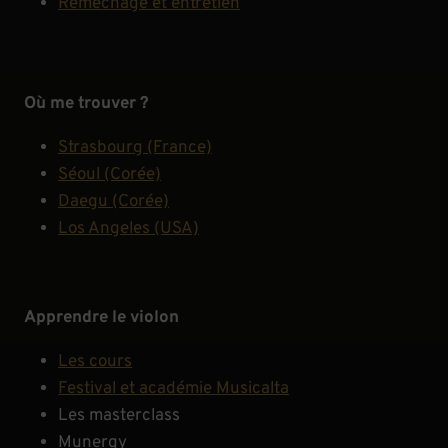
Reméchage et entretien
Où me trouver ?
Strasbourg (France)
Séoul (Corée)
Daegu (Corée)
Los Angeles (USA)
Apprendre le violon
Les cours
Festival et académie Musicalta
Les masterclass
Munergy