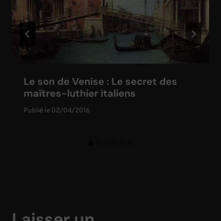
Le son de Venise : Le secret des
maîtres-luthier italiens
Publié le
02/04/2016
Laisser un