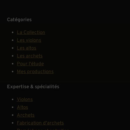
Catégories
La Collection
Les violons
Les altos
Les archets
Pour l'étude
Mes productions
Expertise & spécialités
Violons
Altos
Archets
Fabrication d'archets