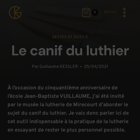
Aller
au
MENU
0
contenu
GESTES ET OUTILS
Le canif du luthier
Par
Guillaume KESSLER
25/04/2021
À l’occasion du cinquantième anniversaire de
l’école Jean-Baptiste VUILLAUME, j’ai été invité
par le musée la lutherie de Mirecourt d’aborder le
sujet du canif du luthier. Je vais donc parler ici de
cet outil indispensable à la pratique de la lutherie
en essayant de rester le plus personnel possible.