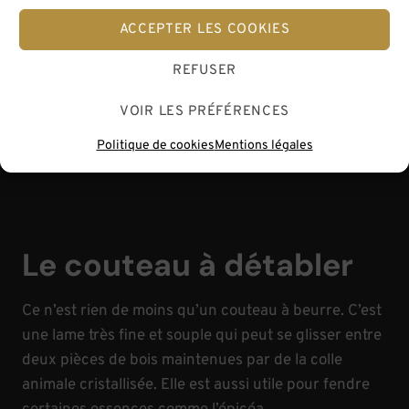
ACCEPTER LES COOKIES
REFUSER
Couteau à détabler, ce n’est pas vraiment un canif,
VOIR LES PRÉFÉRENCES
mais ça reste une lame.
Politique de cookies
Mentions légales
Le couteau à détabler
Ce n’est rien de moins qu’un couteau à beurre. C’est
une lame très fine et souple qui peut se glisser entre
deux pièces de bois maintenues par de la colle
animale cristallisée. Elle est aussi utile pour fendre