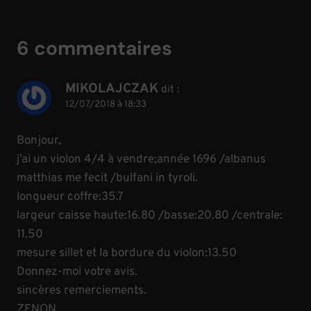
6 commentaires
MIKOLAJCZAK
dit :
12/07/2018 à 18:33
Bonjour,
j’ai un violon 4/4 à vendre;année 1696 /albanus
matthias me fecit /bulfani in tyroli.
longueur coffre:35.7
largeur caisse haute:16.80 /basse:20.80 /centrale:
11.50
mesure sillet et la bordure du violon:13.50
Donnez-moi votre avis.
sincères remerciements.
ZENON.