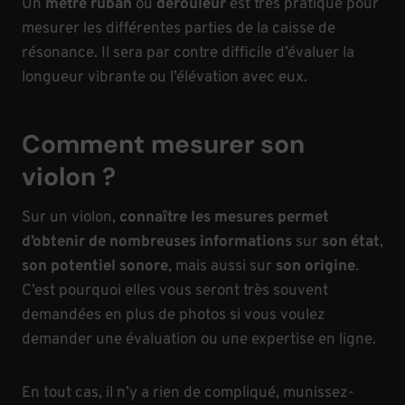
Un
mètre ruban
ou
dérouleur
est très pratique pour
mesurer les différentes parties de la caisse de
résonance. Il sera par contre difficile d’évaluer la
longueur vibrante ou l’élévation avec eux.
Comment mesurer son
violon ?
Sur un violon,
connaître les mesures permet
d’obtenir de nombreuses informations
sur
son état
,
son potentiel sonore
, mais aussi sur
son origine
.
C’est pourquoi elles vous seront très souvent
demandées en plus de photos si vous voulez
demander une évaluation ou une expertise en ligne.
En tout cas, il n’y a rien de compliqué, munissez-