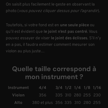
On saisit plus facilement le geste en observant la
photo (
vous pouvez cliquer dessus pour l’agrandir
).
Toutefois, si votre fond est en
une seule pièce
ou
qu’il est évident que
le joint n’est pas centré
. Vous
pouvez essayer de viser
le joint des éclisses
. S’il n’y
en a pas, il faudra estimer comment mesurer son
violon au plus juste…
Quelle taille correspond à
mon instrument ?
Instrument
4/4
3/4
1/2
1/4
1/8
1/16
Violon
356
335
310
280
255
230
Alto
380 et plus
356
335
310
280
255