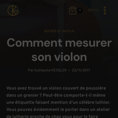
Aller
au
MENU
0
contenu
GESTES ET OUTILS
Comment mesurer
son violon
Par
Guillaume KESSLER
23/11/2017
Vous avez trouvé un violon couvert de poussière
dans un grenier ? Peut-être comporte-t-il même
une étiquette faisant mention d’un célèbre luthier.
Vous pouvez évidemment le porter dans un atelier
de lutherie proche de chez vous pour le faire