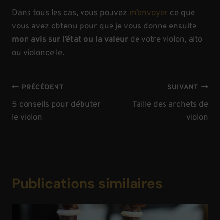
Dans tous les cas, vous pouvez
m’envoyer
ce que
vous avez obtenu pour que je vous donne ensuite
mon avis sur l’état ou la valeur
de votre violon, alto
ou violoncelle.
Navigation
PRÉCÉDENT
SUIVANT
de
5 conseils pour débuter
Taille des archets de
le violon
violon
l’article
Publications similaires