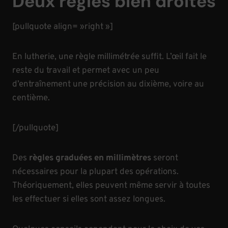
Deux règles bien droites
[pullquote align= »right »]
En lutherie, une règle millimétrée suffit. L’œil fait le
reste du travail et permet avec un peu
d’entraînement une précision au dixième, voire au
centième.
[/pullquote]
Des
règles graduées en millimètres
seront
nécessaires pour la plupart des opérations.
Théoriquement, elles peuvent même servir à toutes
les effectuer si elles sont assez longues.