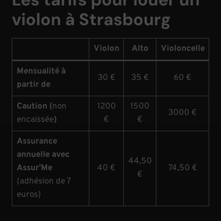
violon à Strasbourg
Violon
Alto
Violoncelle
Mensualité à
30 €
35 €
60 €
partir de
Caution (
non
1200
1500
3000 €
encaissée
)
€
€
Assurance
annuelle avec
44,50
Assur’Me
40 €
74,50 €
€
(adhésion de 7
euros)