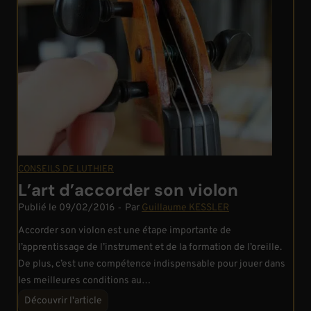
CONSEILS DE LUTHIER
L’art d’accorder son violon
Publié le
09/02/2016
‐
Par
Guillaume KESSLER
Accorder son violon est une étape importante de
l’apprentissage de l’instrument et de la formation de l’oreille.
De plus, c’est une compétence indispensable pour jouer dans
les meilleures conditions au…
L
Découvrir l'article