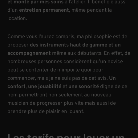
et monté par mes soins
à l’atelier. Il bénéficie aussi
o
d’un
entretien permanent
, même pendant la
l
location.
o
n
Comme vous l’aurez compris, ma philosophie est de
proposer
des instruments haut de gamme et un
accompagnement
même aux débutants. En effet, de
nombreuses personnes considèrent qu’un novice
peut se contenter de n’importe quoi pour
commencer, mais je ne suis pas de cet avis.
Un
confort
,
une jouabilité
et
une sonorité
digne de ce
nom permettront non seulement au nouveau
musicien de progresser plus vite mais aussi de
prendre plus de plaisir en jouant.
Les tarifs pour louer un