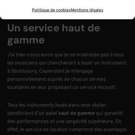
tailles
.
Politique de cookies
Mentions légales
Un service haut de
gamme
J’ai bien conscience que je ne m’adresse pas à tous
les musiciens qui chercheront à louer un instrument
à Strasbourg. Cependant je m’engage
personnellement auprès de chacun de mes
locataires en leur proposant un service exclusif.
Tous les instruments loués dans mon atelier
bénéficient d’un
suivi haut de gamme
qui garantit
des performances et une longévité supérieure. En
effet, le service de location comprend des avantages