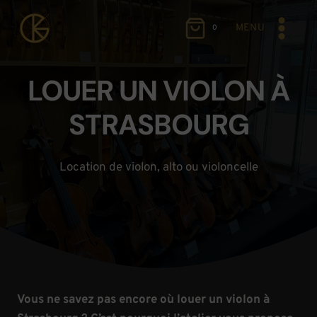
Aller
au
MENU
0
contenu
LOUER UN VIOLON À
STRASBOURG
Location de violon, alto ou violoncelle
Vous ne savez pas encore où louer un violon à