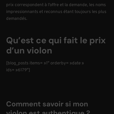
prix correspondent à l’offre et la demande, les noms
impressionnants et reconnus étant toujours les plus
demandés.
Qu’est ce qui fait le prix
d’un violon
[blog_posts items= »1″ orderby= »date »
ids= »6179″]
Comment savoir si mon
violon est authentique ?