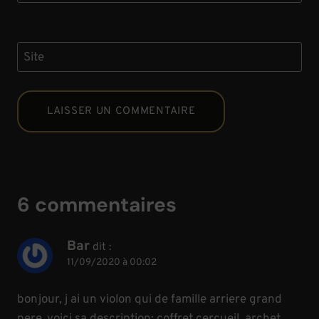
Site
6 commentaires
Bar
dit :
11/09/2020 à 00:02
bonjour, j ai un violon qui de famille arriere grand
pere .voici sa description: coffret cercueil, archet