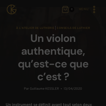
Aller
au
MENU
0
contenu
À L'ATELIER DE LUTHERIE
|
CONSEILS DE LUTHIER
Un violon
authentique,
qu’est-ce que
c’est ?
Par
Guillaume KESSLER
13/04/2020
Un instrument se définit avant tout selon deux