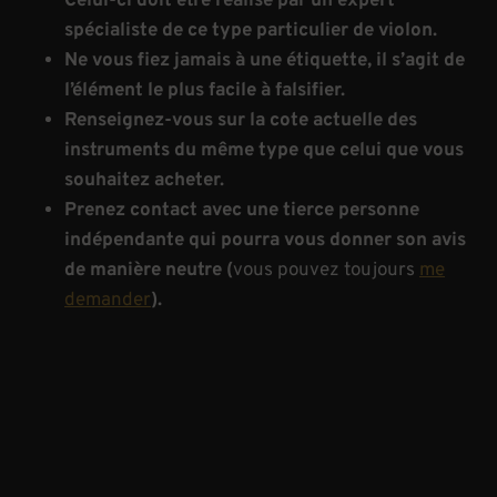
Celui-ci doit être réalisé par un expert
spécialiste de ce type particulier de violon.
Ne vous fiez jamais à une étiquette, il s’agit de
l’élément le plus facile à falsifier.
Renseignez-vous sur la cote actuelle des
instruments du même type que celui que vous
souhaitez acheter.
Prenez contact avec une tierce personne
indépendante qui pourra vous donner son avis
de manière neutre (
vous pouvez toujours
me
demander
).